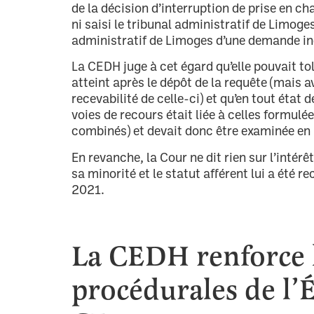
de la décision d’interruption de prise en c
ni saisi le tribunal administratif de Limoges
administratif de Limoges d’une demande in
La CEDH juge à cet égard qu’elle pouvait tol
atteint après le dépôt de la requête (mais a
recevabilité de celle-ci) et qu’en tout état 
voies de recours était liée à celles formulées
combinés) et devait donc être examinée en
En revanche, la Cour ne dit rien sur l’intérê
sa minorité et le statut afférent lui a été r
2021.
La CEDH renforce l
procédurales de l’Ét