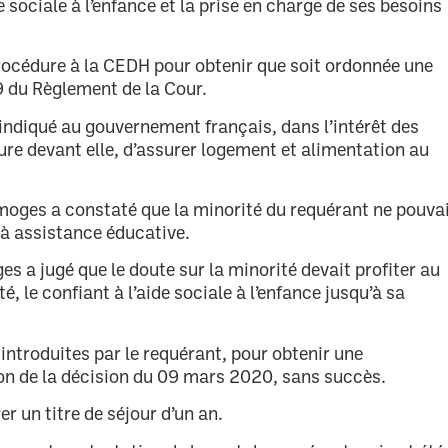
 sociale à l’enfance et la prise en charge de ses besoins
procédure à la CEDH pour obtenir que soit ordonnée une
39 du Règlement de la Cour.
ndiqué au gouvernement français, dans l’intérêt des
ure devant elle, d’assurer logement et alimentation au
Limoges a constaté que la minorité du requérant ne pouva
 à assistance éducative.
es a jugé que le doute sur la minorité devait profiter au
é, le confiant à l’aide sociale à l’enfance jusqu’à sa
introduites par le requérant, pour obtenir une
on de la décision du 09 mars 2020, sans succès.
er un titre de séjour d’un an.