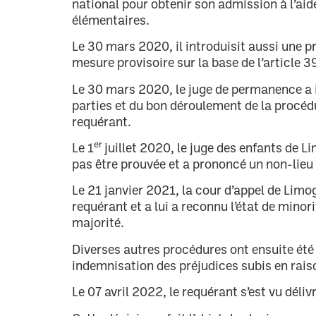
national pour obtenir son admission à l’aide
élémentaires.
Le 30 mars 2020, il introduisit aussi une 
mesure provisoire sur la base de l’article 
Le 30 mars 2020, le juge de permanence a i
parties et du bon déroulement de la procéd
requérant.
er
Le 1
juillet 2020, le juge des enfants de 
pas être prouvée et a prononcé un non-lieu
Le 21 janvier 2021, la cour d’appel de Limog
requérant et a lui a reconnu l’état de minorit
majorité.
Diverses autres procédures ont ensuite été 
indemnisation des préjudices subis en rais
Le 07 avril 2022, le requérant s’est vu délivr