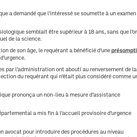
ique a demandé que l’intéressé se soumette à un examen
iologique semblait être supérieur à 18 ans, sans que l’o
tuel de la science.
présompt
ion de son âge, le requérant a bénéficié d’une
 d’urgence.
es par l’administration ont abouti au renversement de la
otection du requérant qui n’était plus considéré comme u
lique prononça un non-lieu à mesure d’assistance
partemental a mis fin à l’accueil provisoire d’urgence
n avocat pour introduire des procédures au niveau