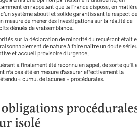
otamment en rappelant que la France dispose, en matièr
d’un système abouti et solide garantissant le respect d
 en mesure de mener des investigations sur la réalité de
écits dénués de vraisemblance.
orités sur la déclaration de minorité du requérant était 
 raisonnablement de nature à faire naître un doute série
ative et accueil provisoire d’urgence,
quérant a finalement été reconnu en appel, de sorte qu’il 
rant n’a pas été en mesure d’assurer effectivement la
prétendu « cumul de lacunes » procédurales.
 obligations procédurale
r isolé