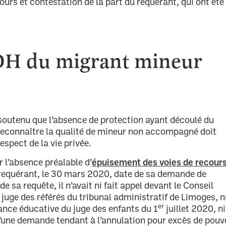
cours et contestation de la part du requérant, qui ont été
EDH du migrant mineur
soutenu que l’absence de protection ayant découlé du
i reconnaître la qualité de mineur non accompagné doit
espect de la vie privée.
épuisement des voies de recour
r l’absence préalable d’
le requérant, le 30 mars 2020, date de sa demande de
e sa requête, il n’avait ni fait appel devant le Conseil
juge des référés du tribunal administratif de Limoges, n
er
ance éducative du juge des enfants du 1
juillet 2020, ni
 d’une demande tendant à l’annulation pour excès de pouv