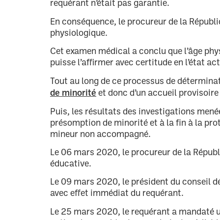
requérant n’était pas garantie.
En conséquence, le procureur de la Républ
physiologique.
Cet examen médical a conclu que l’âge phys
puisse l’affirmer avec certitude en l’état ac
Tout au long de ce processus de déterminat
de minorité
et donc d’un accueil provisoire
Puis, les résultats des investigations mené
présomption de minorité et à la fin à la pr
mineur non accompagné.
Le 06 mars 2020, le procureur de la Répub
éducative.
Le 09 mars 2020, le président du conseil dé
avec effet immédiat du requérant.
Le 25 mars 2020, le requérant a mandaté u