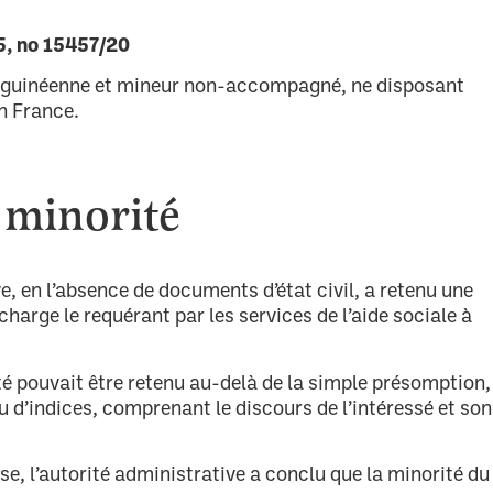
25, no 15457/20
ne guinéenne et mineur non-accompagné, ne disposant
en France.
 minorité
e, en l’absence de documents d’état civil, a retenu une
harge le requérant par les services de l’aide sociale à
ité pouvait être retenu au-delà de la simple présomption,
u d’indices, comprenant le discours de l’intéressé et son
se, l’autorité administrative a conclu que la minorité du