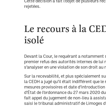
Cette décision a fait l’objet de plusieurs re
rejetées.
Le recours à la C
isolé
Devant la Cour, le requérant a notamment 
premier refus des autorités internes de lu
s’analyser en une violation de son droit au r
Sur la recevabilité, et plus spécialement su
la CEDH a jugé qu’il était indifférent que 
mesures provisoires et date d’introduction d
d’État de l’ordonnance du 27 mars 2020 du 
fait appel du jugement de non-lieu à assist
saisi le tribunal administratif de Limoges