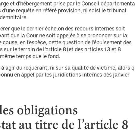
harge et d’hébergement prise par le Conseil départementa
 d’une requête en référé provision, ni saisi le tribunal
demnitaire.
érer que le dernier échelon des recours internes soit
vant que la Cour ne soit appelée à se prononcer sur la
de cause, en l’espèce, cette question de l’épuisement des
 sur le terrain de l’article 8 (et des articles 13 et 8
 même temps que le fond.
t à agir du requérant, ni sur sa qualité de victime, alors 
econnu en appel par les juridictions internes dès janvier
es obligations
at au titre de l’article 8