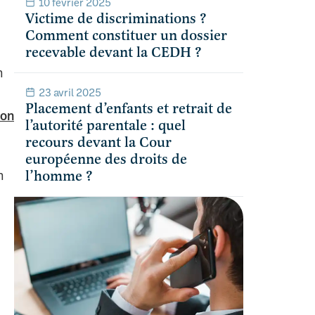
10 février 2025
Victime de discriminations ?
Comment constituer un dossier
recevable devant la CEDH ?
n
23 avril 2025
Placement d’enfants et retrait de
ion
l’autorité parentale : quel
recours devant la Cour
européenne des droits de
n
l’homme ?